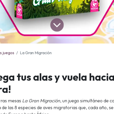
s juegos
La Gran Migración
ega tus alas y vuela hacia
ra!
stras mesas
La Gran Migración
, un juego simultáneo de c
 de las 8 especies de aves migratorias que, cada año, se