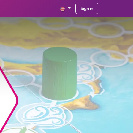
Sign in
n