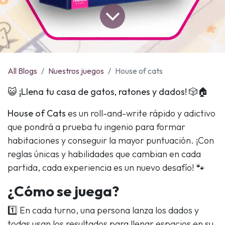
All Blogs
Nuestros juegos
House of cats
😺
¡Llena tu casa de gatos, ratones y dados!
🎲🏠
House of Cats
es un roll-and-write rápido y adictivo
que pondrá a prueba tu ingenio para formar
habitaciones y conseguir la mayor puntuación. ¡Con
reglas únicas y habilidades que cambian en cada
partida, cada experiencia es un nuevo desafío! 🐾
¿Cómo se juega?
1️⃣ En cada turno, una persona lanza los dados y
todas usan los resultados para llenar espacios en su