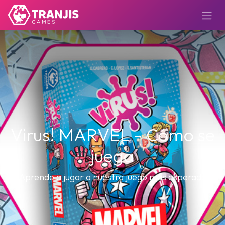
Virus! MARVEL - Cómo se
juega
Aprende a jugar a nuestro juego más esperado