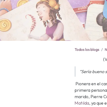
Todos los blogs
N
(V
“Sería bueno s
Pionera en el cam
primera persona e
marido, Pierre Cu
Matilda
, ya que 