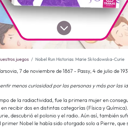
uestros juegos
Nobel Run Historias: Marie Skłodowska-Curie
arsovia, 7 de noviembre de 1867 - Passy, 4 de julio de 19
entir menos curiosidad por las personas y más por las id
po de la radiactividad, fue la primera mujer en consegui
n recibir dos en distintas categorías (Física y Química).
rie, descubrió el polonio y el radio. Aún así, también suf
el primer Nobel le había sido otorgado solo a Pierre, que 