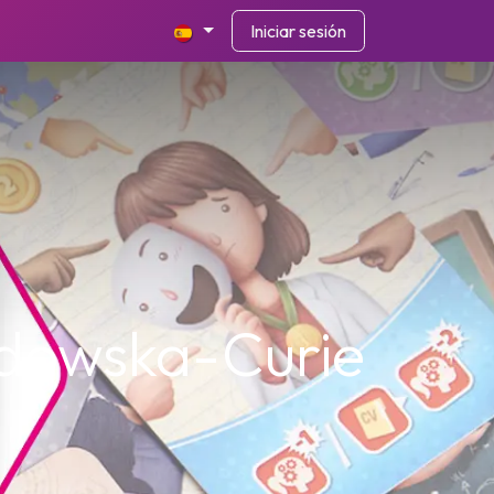
Iniciar sesión
odowska-Curie