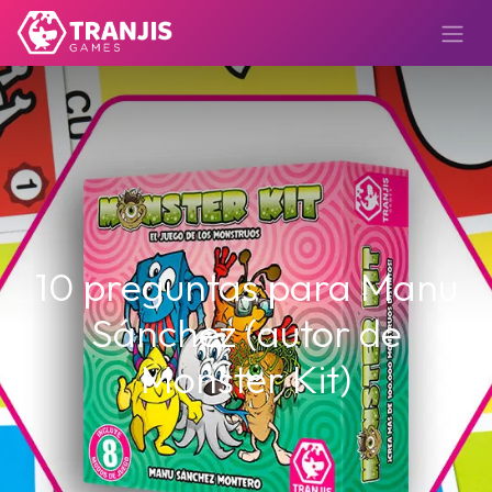
10 preguntas para Manu
Sánchez (autor de
Monster Kit)